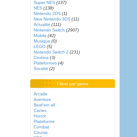
Super NES
(137)
NES
(138)
Nintendo 2DS
(1)
New Nintendo 3DS
(11)
Actualité
(111)
Nintendo Switch
(2907)
Mobile
(42)
Musique
(0)
LEGO
(5)
Nintendo Switch 2
(231)
Cinéma
(3)
Plateformes
(4)
Société
(2)
Filtrer par genre
Arcade
Aventure
Beat'em all
Cartes
Horror
Plateforme
Combat
Course