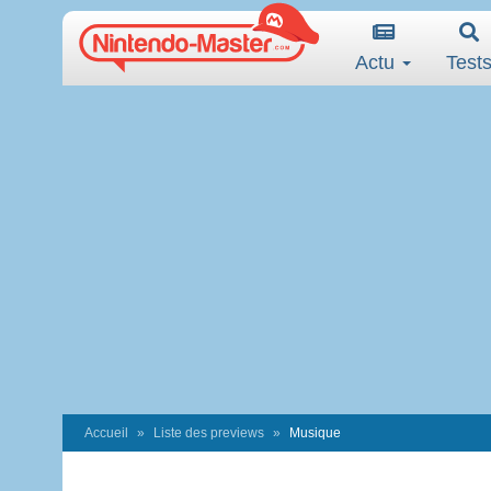
Actu
Test
Accueil
Liste des previews
Musique