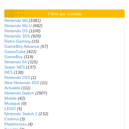
Filtrer par console
Nintendo Wii
(1081)
Nintendo Wii U
(682)
Nintendo DS
(1100)
Nintendo 3DS
(929)
Retro-Gaming
(15)
GameBoy Advance
(67)
GameCube
(422)
GameBoy
(119)
Nintendo 64
(315)
Super NES
(137)
NES
(138)
Nintendo 2DS
(1)
New Nintendo 3DS
(11)
Actualité
(111)
Nintendo Switch
(2907)
Mobile
(42)
Musique
(0)
LEGO
(5)
Nintendo Switch 2
(232)
Cinéma
(3)
Plateformes
(4)