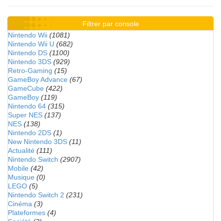
Filtrer par console
Nintendo Wii
(1081)
Nintendo Wii U
(682)
Nintendo DS
(1100)
Nintendo 3DS
(929)
Retro-Gaming
(15)
GameBoy Advance
(67)
GameCube
(422)
GameBoy
(119)
Nintendo 64
(315)
Super NES
(137)
NES
(138)
Nintendo 2DS
(1)
New Nintendo 3DS
(11)
Actualité
(111)
Nintendo Switch
(2907)
Mobile
(42)
Musique
(0)
LEGO
(5)
Nintendo Switch 2
(231)
Cinéma
(3)
Plateformes
(4)