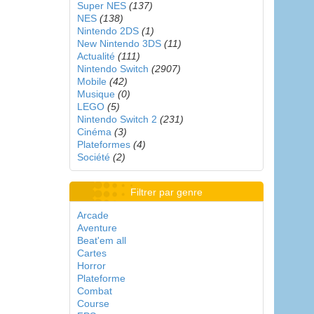
Super NES
(137)
NES
(138)
Nintendo 2DS
(1)
New Nintendo 3DS
(11)
Actualité
(111)
Nintendo Switch
(2907)
Mobile
(42)
Musique
(0)
LEGO
(5)
Nintendo Switch 2
(231)
Cinéma
(3)
Plateformes
(4)
Société
(2)
Filtrer par genre
Arcade
Aventure
Beat'em all
Cartes
Horror
Plateforme
Combat
Course