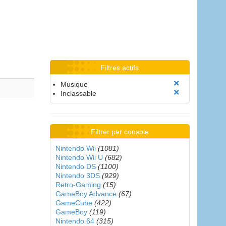
Filtres actifs
Musique
Inclassable
Filtrer par console
Nintendo Wii
(1081)
Nintendo Wii U
(682)
Nintendo DS
(1100)
Nintendo 3DS
(929)
Retro-Gaming
(15)
GameBoy Advance
(67)
GameCube
(422)
GameBoy
(119)
Nintendo 64
(315)