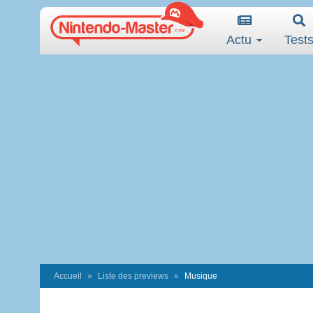
Actu
Test
Accueil
Liste des previews
Musique