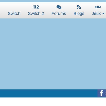
s
Switch
Switch 2
Forums
Blogs
Jeux