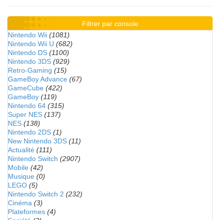
Filtrer par console
Nintendo Wii
(1081)
Nintendo Wii U
(682)
Nintendo DS
(1100)
Nintendo 3DS
(929)
Retro-Gaming
(15)
GameBoy Advance
(67)
GameCube
(422)
GameBoy
(119)
Nintendo 64
(315)
Super NES
(137)
NES
(138)
Nintendo 2DS
(1)
New Nintendo 3DS
(11)
Actualité
(111)
Nintendo Switch
(2907)
Mobile
(42)
Musique
(0)
LEGO
(5)
Nintendo Switch 2
(232)
Cinéma
(3)
Plateformes
(4)