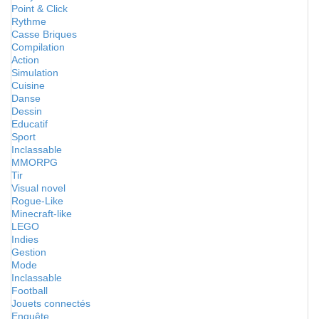
Point & Click
Rythme
Casse Briques
Compilation
Action
Simulation
Cuisine
Danse
Dessin
Educatif
Sport
Inclassable
MMORPG
Tir
Visual novel
Rogue-Like
Minecraft-like
LEGO
Indies
Gestion
Mode
Inclassable
Football
Jouets connectés
Enquête