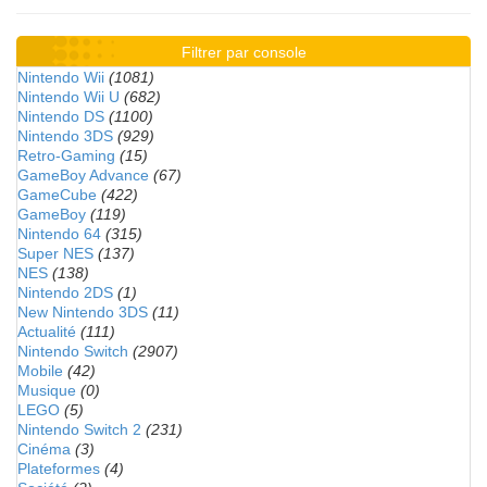
Filtrer par console
Nintendo Wii
(1081)
Nintendo Wii U
(682)
Nintendo DS
(1100)
Nintendo 3DS
(929)
Retro-Gaming
(15)
GameBoy Advance
(67)
GameCube
(422)
GameBoy
(119)
Nintendo 64
(315)
Super NES
(137)
NES
(138)
Nintendo 2DS
(1)
New Nintendo 3DS
(11)
Actualité
(111)
Nintendo Switch
(2907)
Mobile
(42)
Musique
(0)
LEGO
(5)
Nintendo Switch 2
(231)
Cinéma
(3)
Plateformes
(4)