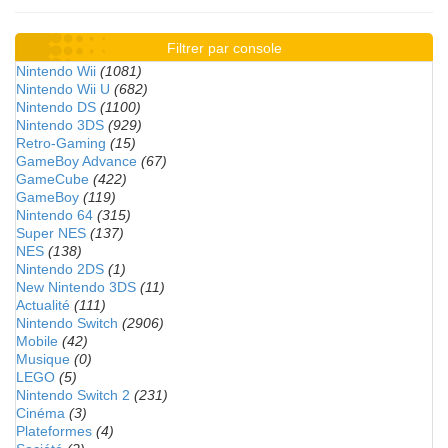
Filtrer par console
Nintendo Wii
(1081)
Nintendo Wii U
(682)
Nintendo DS
(1100)
Nintendo 3DS
(929)
Retro-Gaming
(15)
GameBoy Advance
(67)
GameCube
(422)
GameBoy
(119)
Nintendo 64
(315)
Super NES
(137)
NES
(138)
Nintendo 2DS
(1)
New Nintendo 3DS
(11)
Actualité
(111)
Nintendo Switch
(2906)
Mobile
(42)
Musique
(0)
LEGO
(5)
Nintendo Switch 2
(231)
Cinéma
(3)
Plateformes
(4)