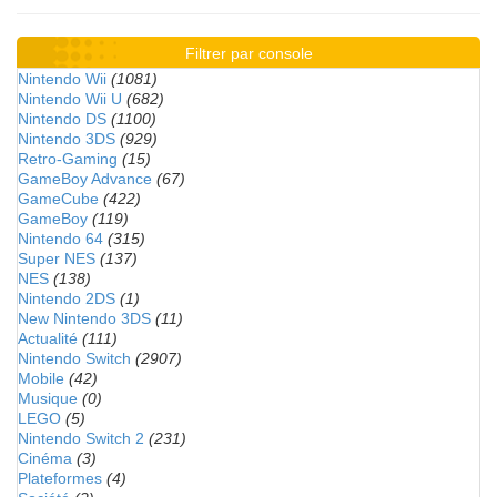
Filtrer par console
Nintendo Wii
(1081)
Nintendo Wii U
(682)
Nintendo DS
(1100)
Nintendo 3DS
(929)
Retro-Gaming
(15)
GameBoy Advance
(67)
GameCube
(422)
GameBoy
(119)
Nintendo 64
(315)
Super NES
(137)
NES
(138)
Nintendo 2DS
(1)
New Nintendo 3DS
(11)
Actualité
(111)
Nintendo Switch
(2907)
Mobile
(42)
Musique
(0)
LEGO
(5)
Nintendo Switch 2
(231)
Cinéma
(3)
Plateformes
(4)