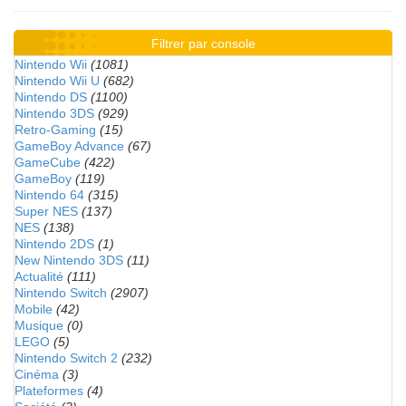
Filtrer par console
Nintendo Wii
(1081)
Nintendo Wii U
(682)
Nintendo DS
(1100)
Nintendo 3DS
(929)
Retro-Gaming
(15)
GameBoy Advance
(67)
GameCube
(422)
GameBoy
(119)
Nintendo 64
(315)
Super NES
(137)
NES
(138)
Nintendo 2DS
(1)
New Nintendo 3DS
(11)
Actualité
(111)
Nintendo Switch
(2907)
Mobile
(42)
Musique
(0)
LEGO
(5)
Nintendo Switch 2
(232)
Cinéma
(3)
Plateformes
(4)