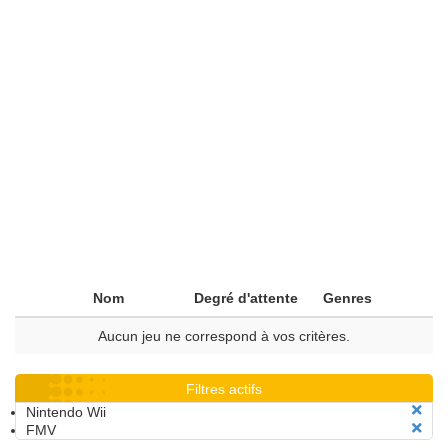
Nom
Degré d'attente
Genres
Aucun jeu ne correspond à vos critères.
Filtres actifs
Nintendo Wii
FMV