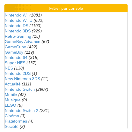
Filtrer par console
Nintendo Wii
(1081)
Nintendo Wii U
(682)
Nintendo DS
(1100)
Nintendo 3DS
(929)
Retro-Gaming
(15)
GameBoy Advance
(67)
GameCube
(422)
GameBoy
(119)
Nintendo 64
(315)
Super NES
(137)
NES
(138)
Nintendo 2DS
(1)
New Nintendo 3DS
(11)
Actualité
(111)
Nintendo Switch
(2907)
Mobile
(42)
Musique
(0)
LEGO
(5)
Nintendo Switch 2
(231)
Cinéma
(3)
Plateformes
(4)
Société
(2)