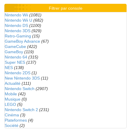
Filtrer par console
Nintendo Wii
(1081)
Nintendo Wii U
(682)
Nintendo DS
(1100)
Nintendo 3DS
(929)
Retro-Gaming
(15)
GameBoy Advance
(67)
GameCube
(422)
GameBoy
(119)
Nintendo 64
(315)
Super NES
(137)
NES
(138)
Nintendo 2DS
(1)
New Nintendo 3DS
(11)
Actualité
(111)
Nintendo Switch
(2907)
Mobile
(42)
Musique
(0)
LEGO
(5)
Nintendo Switch 2
(231)
Cinéma
(3)
Plateformes
(4)
Société
(2)