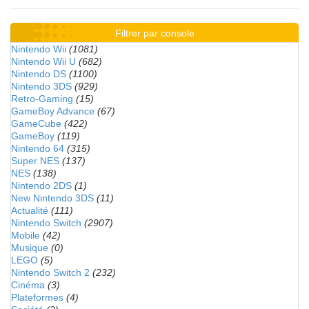
Filtrer par console
Nintendo Wii
(1081)
Nintendo Wii U
(682)
Nintendo DS
(1100)
Nintendo 3DS
(929)
Retro-Gaming
(15)
GameBoy Advance
(67)
GameCube
(422)
GameBoy
(119)
Nintendo 64
(315)
Super NES
(137)
NES
(138)
Nintendo 2DS
(1)
New Nintendo 3DS
(11)
Actualité
(111)
Nintendo Switch
(2907)
Mobile
(42)
Musique
(0)
LEGO
(5)
Nintendo Switch 2
(232)
Cinéma
(3)
Plateformes
(4)