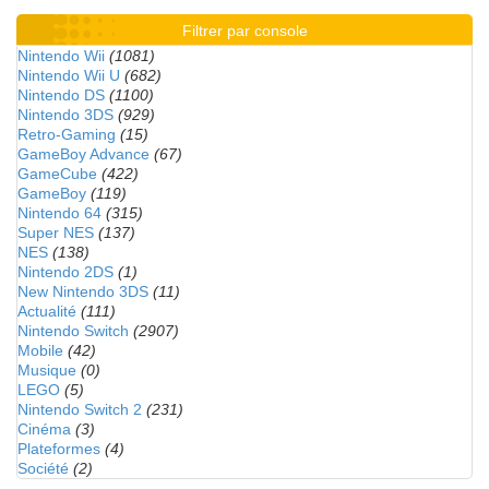
Filtrer par console
Nintendo Wii
(1081)
Nintendo Wii U
(682)
Nintendo DS
(1100)
Nintendo 3DS
(929)
Retro-Gaming
(15)
GameBoy Advance
(67)
GameCube
(422)
GameBoy
(119)
Nintendo 64
(315)
Super NES
(137)
NES
(138)
Nintendo 2DS
(1)
New Nintendo 3DS
(11)
Actualité
(111)
Nintendo Switch
(2907)
Mobile
(42)
Musique
(0)
LEGO
(5)
Nintendo Switch 2
(231)
Cinéma
(3)
Plateformes
(4)
Société
(2)