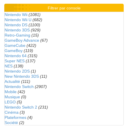
Filtrer par console
Nintendo Wii
(1081)
Nintendo Wii U
(682)
Nintendo DS
(1100)
Nintendo 3DS
(929)
Retro-Gaming
(15)
GameBoy Advance
(67)
GameCube
(422)
GameBoy
(119)
Nintendo 64
(315)
Super NES
(137)
NES
(138)
Nintendo 2DS
(1)
New Nintendo 3DS
(11)
Actualité
(111)
Nintendo Switch
(2907)
Mobile
(42)
Musique
(0)
LEGO
(5)
Nintendo Switch 2
(231)
Cinéma
(3)
Plateformes
(4)
Société
(2)