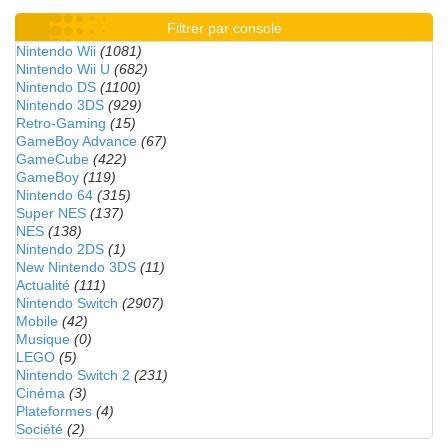
Filtrer par console
Nintendo Wii
(1081)
Nintendo Wii U
(682)
Nintendo DS
(1100)
Nintendo 3DS
(929)
Retro-Gaming
(15)
GameBoy Advance
(67)
GameCube
(422)
GameBoy
(119)
Nintendo 64
(315)
Super NES
(137)
NES
(138)
Nintendo 2DS
(1)
New Nintendo 3DS
(11)
Actualité
(111)
Nintendo Switch
(2907)
Mobile
(42)
Musique
(0)
LEGO
(5)
Nintendo Switch 2
(231)
Cinéma
(3)
Plateformes
(4)
Société
(2)