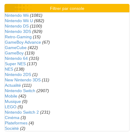
Filtrer par console
Nintendo Wii
(1081)
Nintendo Wii U
(682)
Nintendo DS
(1100)
Nintendo 3DS
(929)
Retro-Gaming
(15)
GameBoy Advance
(67)
GameCube
(422)
GameBoy
(119)
Nintendo 64
(315)
Super NES
(137)
NES
(138)
Nintendo 2DS
(1)
New Nintendo 3DS
(11)
Actualité
(111)
Nintendo Switch
(2907)
Mobile
(42)
Musique
(0)
LEGO
(5)
Nintendo Switch 2
(231)
Cinéma
(3)
Plateformes
(4)
Société
(2)