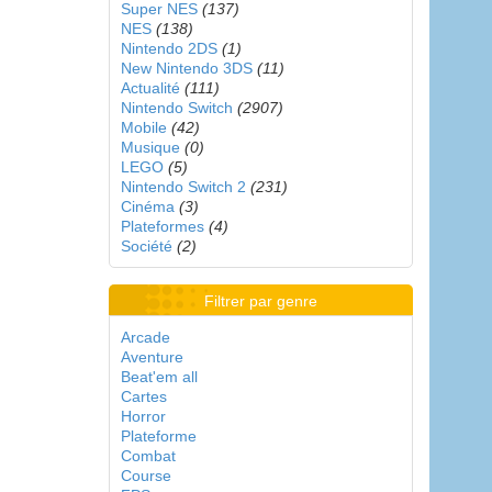
Super NES
(137)
NES
(138)
Nintendo 2DS
(1)
New Nintendo 3DS
(11)
Actualité
(111)
Nintendo Switch
(2907)
Mobile
(42)
Musique
(0)
LEGO
(5)
Nintendo Switch 2
(231)
Cinéma
(3)
Plateformes
(4)
Société
(2)
Filtrer par genre
Arcade
Aventure
Beat'em all
Cartes
Horror
Plateforme
Combat
Course