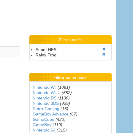
Filtres actifs
Super NES
Rainy Frog
Filtrer par console
Nintendo Wii
(1081)
Nintendo Wii U
(682)
Nintendo DS
(1100)
Nintendo 3DS
(929)
Retro-Gaming
(15)
GameBoy Advance
(67)
GameCube
(422)
GameBoy
(119)
Nintendo 64
(315)