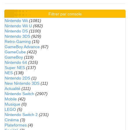
Filtrer par console
Nintendo Wii
(1081)
Nintendo Wii U
(682)
Nintendo DS
(1100)
Nintendo 3DS
(929)
Retro-Gaming
(15)
GameBoy Advance
(67)
GameCube
(422)
GameBoy
(119)
Nintendo 64
(315)
Super NES
(137)
NES
(138)
Nintendo 2DS
(1)
New Nintendo 3DS
(11)
Actualité
(111)
Nintendo Switch
(2907)
Mobile
(42)
Musique
(0)
LEGO
(5)
Nintendo Switch 2
(231)
Cinéma
(3)
Plateformes
(4)