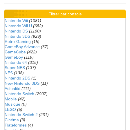
Filtrer par console
Nintendo Wii
(1081)
Nintendo Wii U
(682)
Nintendo DS
(1100)
Nintendo 3DS
(929)
Retro-Gaming
(15)
GameBoy Advance
(67)
GameCube
(422)
GameBoy
(119)
Nintendo 64
(315)
Super NES
(137)
NES
(138)
Nintendo 2DS
(1)
New Nintendo 3DS
(11)
Actualité
(111)
Nintendo Switch
(2907)
Mobile
(42)
Musique
(0)
LEGO
(5)
Nintendo Switch 2
(231)
Cinéma
(3)
Plateformes
(4)