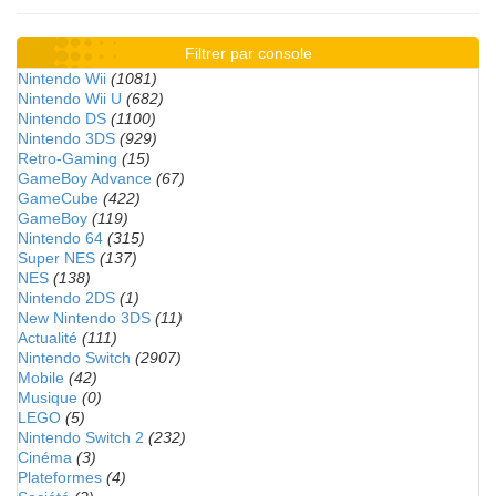
Filtrer par console
Nintendo Wii
(1081)
Nintendo Wii U
(682)
Nintendo DS
(1100)
Nintendo 3DS
(929)
Retro-Gaming
(15)
GameBoy Advance
(67)
GameCube
(422)
GameBoy
(119)
Nintendo 64
(315)
Super NES
(137)
NES
(138)
Nintendo 2DS
(1)
New Nintendo 3DS
(11)
Actualité
(111)
Nintendo Switch
(2907)
Mobile
(42)
Musique
(0)
LEGO
(5)
Nintendo Switch 2
(232)
Cinéma
(3)
Plateformes
(4)