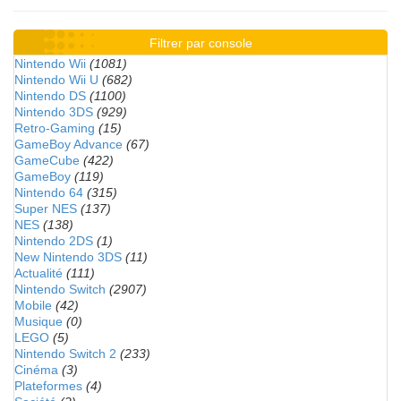
Filtrer par console
Nintendo Wii
(1081)
Nintendo Wii U
(682)
Nintendo DS
(1100)
Nintendo 3DS
(929)
Retro-Gaming
(15)
GameBoy Advance
(67)
GameCube
(422)
GameBoy
(119)
Nintendo 64
(315)
Super NES
(137)
NES
(138)
Nintendo 2DS
(1)
New Nintendo 3DS
(11)
Actualité
(111)
Nintendo Switch
(2907)
Mobile
(42)
Musique
(0)
LEGO
(5)
Nintendo Switch 2
(233)
Cinéma
(3)
Plateformes
(4)