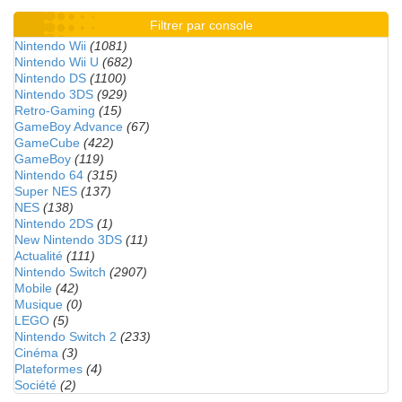
Filtrer par console
Nintendo Wii
(1081)
Nintendo Wii U
(682)
Nintendo DS
(1100)
Nintendo 3DS
(929)
Retro-Gaming
(15)
GameBoy Advance
(67)
GameCube
(422)
GameBoy
(119)
Nintendo 64
(315)
Super NES
(137)
NES
(138)
Nintendo 2DS
(1)
New Nintendo 3DS
(11)
Actualité
(111)
Nintendo Switch
(2907)
Mobile
(42)
Musique
(0)
LEGO
(5)
Nintendo Switch 2
(233)
Cinéma
(3)
Plateformes
(4)
Société
(2)