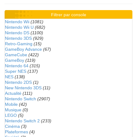
Filtrer par console
Nintendo Wii
(1081)
Nintendo Wii U
(682)
Nintendo DS
(1100)
Nintendo 3DS
(929)
Retro-Gaming
(15)
GameBoy Advance
(67)
GameCube
(422)
GameBoy
(119)
Nintendo 64
(315)
Super NES
(137)
NES
(138)
Nintendo 2DS
(1)
New Nintendo 3DS
(11)
Actualité
(111)
Nintendo Switch
(2907)
Mobile
(42)
Musique
(0)
LEGO
(5)
Nintendo Switch 2
(233)
Cinéma
(3)
Plateformes
(4)