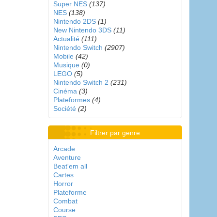
Super NES
(137)
NES
(138)
Nintendo 2DS
(1)
New Nintendo 3DS
(11)
Actualité
(111)
Nintendo Switch
(2907)
Mobile
(42)
Musique
(0)
LEGO
(5)
Nintendo Switch 2
(231)
Cinéma
(3)
Plateformes
(4)
Société
(2)
Filtrer par genre
Arcade
Aventure
Beat'em all
Cartes
Horror
Plateforme
Combat
Course