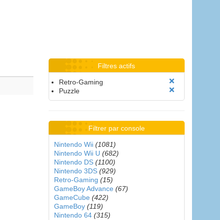
Filtres actifs
Retro-Gaming
Puzzle
Filtrer par console
Nintendo Wii
(1081)
Nintendo Wii U
(682)
Nintendo DS
(1100)
Nintendo 3DS
(929)
Retro-Gaming
(15)
GameBoy Advance
(67)
GameCube
(422)
GameBoy
(119)
Nintendo 64
(315)