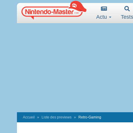
Actu
Test
Accueil
Liste des previews
Retro-Gaming