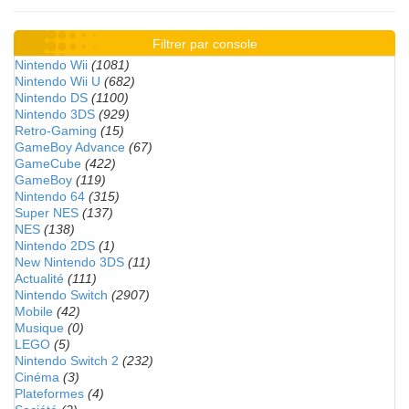
Filtrer par console
Nintendo Wii
(1081)
Nintendo Wii U
(682)
Nintendo DS
(1100)
Nintendo 3DS
(929)
Retro-Gaming
(15)
GameBoy Advance
(67)
GameCube
(422)
GameBoy
(119)
Nintendo 64
(315)
Super NES
(137)
NES
(138)
Nintendo 2DS
(1)
New Nintendo 3DS
(11)
Actualité
(111)
Nintendo Switch
(2907)
Mobile
(42)
Musique
(0)
LEGO
(5)
Nintendo Switch 2
(232)
Cinéma
(3)
Plateformes
(4)