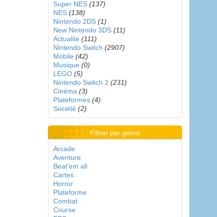
Super NES
(137)
NES
(138)
Nintendo 2DS
(1)
New Nintendo 3DS
(11)
Actualité
(111)
Nintendo Switch
(2907)
Mobile
(42)
Musique
(0)
LEGO
(5)
Nintendo Switch 2
(231)
Cinéma
(3)
Plateformes
(4)
Société
(2)
Filtrer par genre
Arcade
Aventure
Beat'em all
Cartes
Horror
Plateforme
Combat
Course