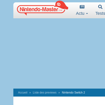
Actu
Test
Accueil
Liste des previews
Nintendo Switch 2