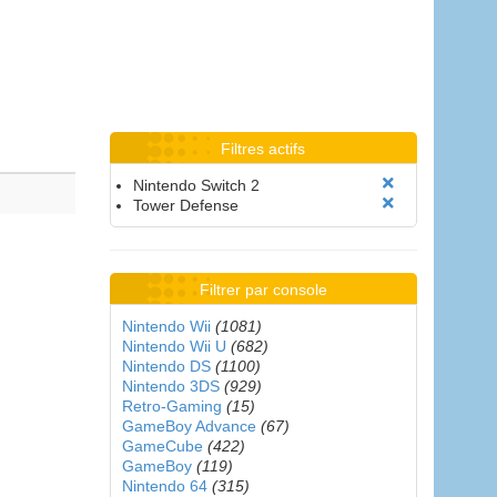
Filtres actifs
Nintendo Switch 2
Tower Defense
Filtrer par console
Nintendo Wii
(1081)
Nintendo Wii U
(682)
Nintendo DS
(1100)
Nintendo 3DS
(929)
Retro-Gaming
(15)
GameBoy Advance
(67)
GameCube
(422)
GameBoy
(119)
Nintendo 64
(315)