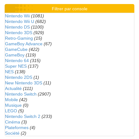
Filtrer par console
Nintendo Wii
(1081)
Nintendo Wii U
(682)
Nintendo DS
(1100)
Nintendo 3DS
(929)
Retro-Gaming
(15)
GameBoy Advance
(67)
GameCube
(422)
GameBoy
(119)
Nintendo 64
(315)
Super NES
(137)
NES
(138)
Nintendo 2DS
(1)
New Nintendo 3DS
(11)
Actualité
(111)
Nintendo Switch
(2907)
Mobile
(42)
Musique
(0)
LEGO
(5)
Nintendo Switch 2
(233)
Cinéma
(3)
Plateformes
(4)
Société
(2)