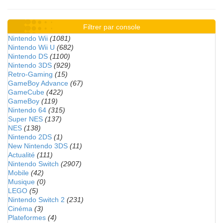
Filtrer par console
Nintendo Wii
(1081)
Nintendo Wii U
(682)
Nintendo DS
(1100)
Nintendo 3DS
(929)
Retro-Gaming
(15)
GameBoy Advance
(67)
GameCube
(422)
GameBoy
(119)
Nintendo 64
(315)
Super NES
(137)
NES
(138)
Nintendo 2DS
(1)
New Nintendo 3DS
(11)
Actualité
(111)
Nintendo Switch
(2907)
Mobile
(42)
Musique
(0)
LEGO
(5)
Nintendo Switch 2
(231)
Cinéma
(3)
Plateformes
(4)