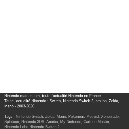
Nintendo-master.com, toute l'actualité Nintendo en France
Toute l'actualité Nintendo : Switch, Nintendo Switch 2, amiibo, Zelda,
Mario - 2003-2026
Tags :
Nintendo Switch
,
Zelda
,
Mario
,
Pokémon
,
Metroid
,
Xenoblade
,
Splatoon
,
Nintendo 3DS
,
Amiibo
,
My Nintendo
,
Cartoon Master
,
Nintendo Labo
Nintendo Switch 2