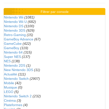
Filtrer par console
Nintendo Wii
(1081)
Nintendo Wii U
(682)
Nintendo DS
(1100)
Nintendo 3DS
(929)
Retro-Gaming
(15)
GameBoy Advance
(67)
GameCube
(422)
GameBoy
(119)
Nintendo 64
(315)
Super NES
(137)
NES
(138)
Nintendo 2DS
(1)
New Nintendo 3DS
(11)
Actualité
(111)
Nintendo Switch
(2907)
Mobile
(42)
Musique
(0)
LEGO
(5)
Nintendo Switch 2
(232)
Cinéma
(3)
Plateformes
(4)