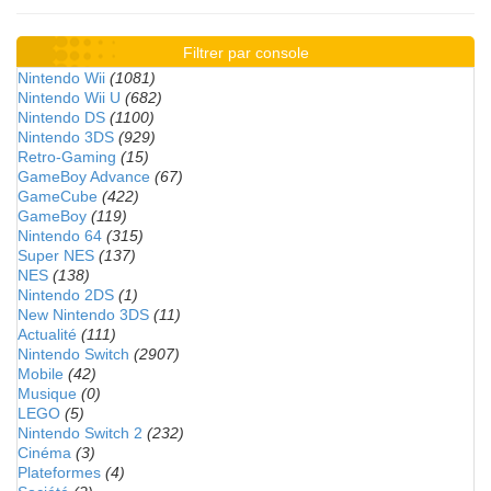
Filtrer par console
Nintendo Wii
(1081)
Nintendo Wii U
(682)
Nintendo DS
(1100)
Nintendo 3DS
(929)
Retro-Gaming
(15)
GameBoy Advance
(67)
GameCube
(422)
GameBoy
(119)
Nintendo 64
(315)
Super NES
(137)
NES
(138)
Nintendo 2DS
(1)
New Nintendo 3DS
(11)
Actualité
(111)
Nintendo Switch
(2907)
Mobile
(42)
Musique
(0)
LEGO
(5)
Nintendo Switch 2
(232)
Cinéma
(3)
Plateformes
(4)