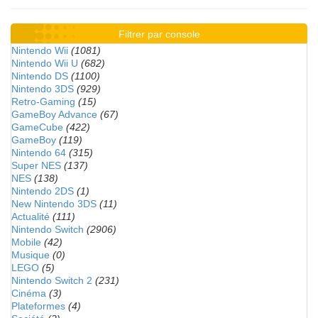
Filtrer par console
Nintendo Wii
(1081)
Nintendo Wii U
(682)
Nintendo DS
(1100)
Nintendo 3DS
(929)
Retro-Gaming
(15)
GameBoy Advance
(67)
GameCube
(422)
GameBoy
(119)
Nintendo 64
(315)
Super NES
(137)
NES
(138)
Nintendo 2DS
(1)
New Nintendo 3DS
(11)
Actualité
(111)
Nintendo Switch
(2906)
Mobile
(42)
Musique
(0)
LEGO
(5)
Nintendo Switch 2
(231)
Cinéma
(3)
Plateformes
(4)