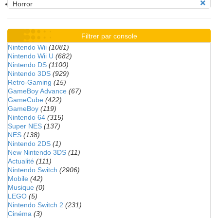
Horror
Filtrer par console
Nintendo Wii
(1081)
Nintendo Wii U
(682)
Nintendo DS
(1100)
Nintendo 3DS
(929)
Retro-Gaming
(15)
GameBoy Advance
(67)
GameCube
(422)
GameBoy
(119)
Nintendo 64
(315)
Super NES
(137)
NES
(138)
Nintendo 2DS
(1)
New Nintendo 3DS
(11)
Actualité
(111)
Nintendo Switch
(2906)
Mobile
(42)
Musique
(0)
LEGO
(5)
Nintendo Switch 2
(231)
Cinéma
(3)