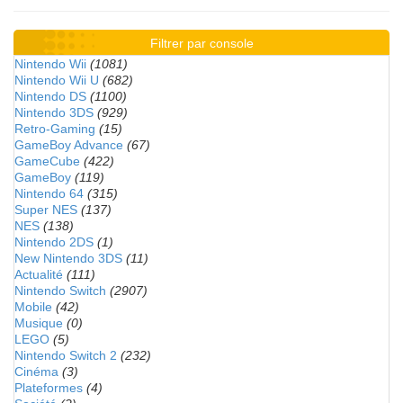
Filtrer par console
Nintendo Wii
(1081)
Nintendo Wii U
(682)
Nintendo DS
(1100)
Nintendo 3DS
(929)
Retro-Gaming
(15)
GameBoy Advance
(67)
GameCube
(422)
GameBoy
(119)
Nintendo 64
(315)
Super NES
(137)
NES
(138)
Nintendo 2DS
(1)
New Nintendo 3DS
(11)
Actualité
(111)
Nintendo Switch
(2907)
Mobile
(42)
Musique
(0)
LEGO
(5)
Nintendo Switch 2
(232)
Cinéma
(3)
Plateformes
(4)