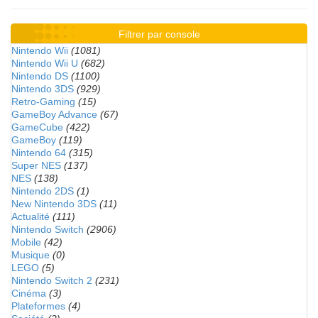
Filtrer par console
Nintendo Wii
(1081)
Nintendo Wii U
(682)
Nintendo DS
(1100)
Nintendo 3DS
(929)
Retro-Gaming
(15)
GameBoy Advance
(67)
GameCube
(422)
GameBoy
(119)
Nintendo 64
(315)
Super NES
(137)
NES
(138)
Nintendo 2DS
(1)
New Nintendo 3DS
(11)
Actualité
(111)
Nintendo Switch
(2906)
Mobile
(42)
Musique
(0)
LEGO
(5)
Nintendo Switch 2
(231)
Cinéma
(3)
Plateformes
(4)