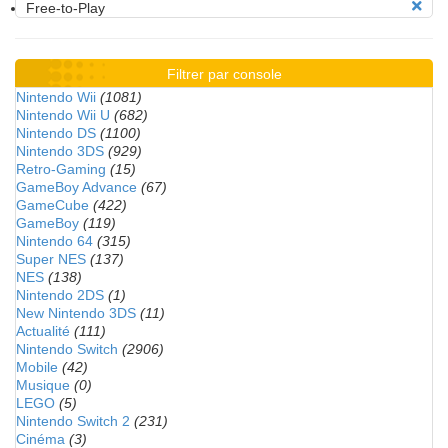
Free-to-Play
Filtrer par console
Nintendo Wii
(1081)
Nintendo Wii U
(682)
Nintendo DS
(1100)
Nintendo 3DS
(929)
Retro-Gaming
(15)
GameBoy Advance
(67)
GameCube
(422)
GameBoy
(119)
Nintendo 64
(315)
Super NES
(137)
NES
(138)
Nintendo 2DS
(1)
New Nintendo 3DS
(11)
Actualité
(111)
Nintendo Switch
(2906)
Mobile
(42)
Musique
(0)
LEGO
(5)
Nintendo Switch 2
(231)
Cinéma
(3)