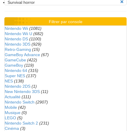
Survival horror
Filtrer par console
Nintendo Wii
(1081)
Nintendo Wii U
(682)
Nintendo DS
(1100)
Nintendo 3DS
(929)
Retro-Gaming
(15)
GameBoy Advance
(67)
GameCube
(422)
GameBoy
(119)
Nintendo 64
(315)
Super NES
(137)
NES
(138)
Nintendo 2DS
(1)
New Nintendo 3DS
(11)
Actualité
(111)
Nintendo Switch
(2907)
Mobile
(42)
Musique
(0)
LEGO
(5)
Nintendo Switch 2
(231)
Cinéma
(3)