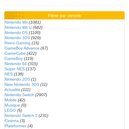
Filtrer par console
Nintendo Wii
(1081)
Nintendo Wii U
(682)
Nintendo DS
(1100)
Nintendo 3DS
(929)
Retro-Gaming
(15)
GameBoy Advance
(67)
GameCube
(422)
GameBoy
(119)
Nintendo 64
(315)
Super NES
(137)
NES
(138)
Nintendo 2DS
(1)
New Nintendo 3DS
(11)
Actualité
(111)
Nintendo Switch
(2907)
Mobile
(42)
Musique
(0)
LEGO
(5)
Nintendo Switch 2
(231)
Cinéma
(3)
Plateformes
(4)