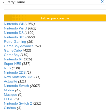
Party Game
Filtrer par console
Nintendo Wii
(1081)
Nintendo Wii U
(682)
Nintendo DS
(1100)
Nintendo 3DS
(929)
Retro-Gaming
(15)
GameBoy Advance
(67)
GameCube
(422)
GameBoy
(119)
Nintendo 64
(315)
Super NES
(137)
NES
(138)
Nintendo 2DS
(1)
New Nintendo 3DS
(11)
Actualité
(111)
Nintendo Switch
(2907)
Mobile
(42)
Musique
(0)
LEGO
(5)
Nintendo Switch 2
(231)
Cinéma
(3)