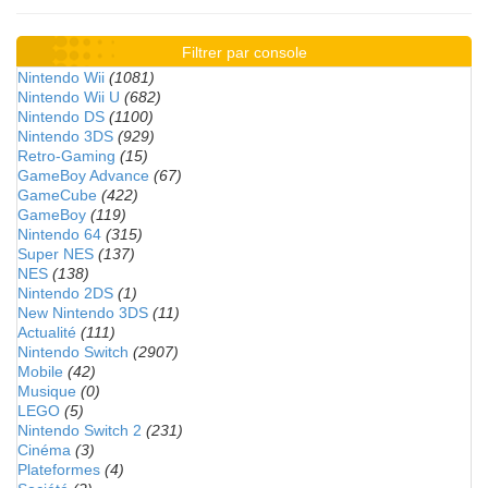
Filtrer par console
Nintendo Wii
(1081)
Nintendo Wii U
(682)
Nintendo DS
(1100)
Nintendo 3DS
(929)
Retro-Gaming
(15)
GameBoy Advance
(67)
GameCube
(422)
GameBoy
(119)
Nintendo 64
(315)
Super NES
(137)
NES
(138)
Nintendo 2DS
(1)
New Nintendo 3DS
(11)
Actualité
(111)
Nintendo Switch
(2907)
Mobile
(42)
Musique
(0)
LEGO
(5)
Nintendo Switch 2
(231)
Cinéma
(3)
Plateformes
(4)