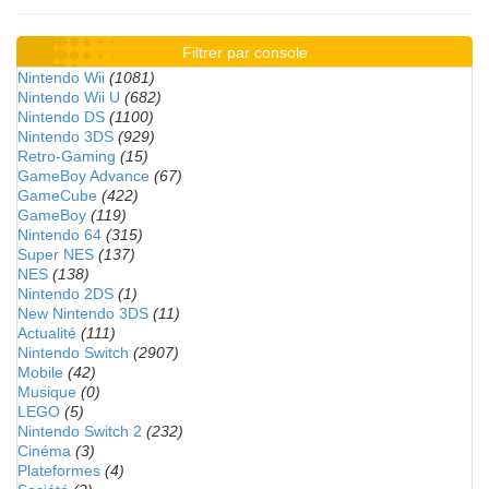
Filtrer par console
Nintendo Wii
(1081)
Nintendo Wii U
(682)
Nintendo DS
(1100)
Nintendo 3DS
(929)
Retro-Gaming
(15)
GameBoy Advance
(67)
GameCube
(422)
GameBoy
(119)
Nintendo 64
(315)
Super NES
(137)
NES
(138)
Nintendo 2DS
(1)
New Nintendo 3DS
(11)
Actualité
(111)
Nintendo Switch
(2907)
Mobile
(42)
Musique
(0)
LEGO
(5)
Nintendo Switch 2
(232)
Cinéma
(3)
Plateformes
(4)