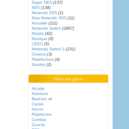
Super NES
(137)
NES
(138)
Nintendo 2DS
(1)
New Nintendo 3DS
(11)
Actualité
(111)
Nintendo Switch
(2907)
Mobile
(42)
Musique
(0)
LEGO
(5)
Nintendo Switch 2
(231)
Cinéma
(3)
Plateformes
(4)
Société
(2)
Filtrer par genre
Arcade
Aventure
Beat'em all
Cartes
Horror
Plateforme
Combat
Course