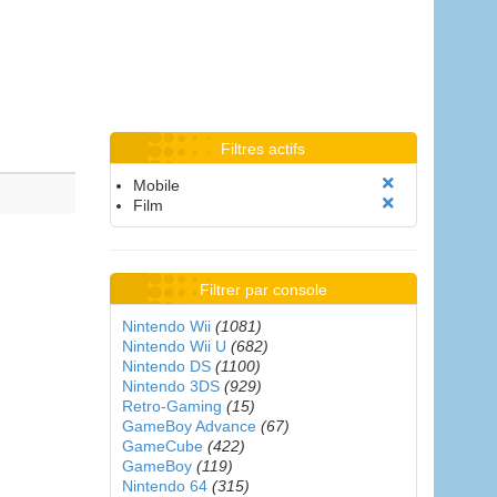
Filtres actifs
Mobile
Film
Filtrer par console
Nintendo Wii
(1081)
Nintendo Wii U
(682)
Nintendo DS
(1100)
Nintendo 3DS
(929)
Retro-Gaming
(15)
GameBoy Advance
(67)
GameCube
(422)
GameBoy
(119)
Nintendo 64
(315)