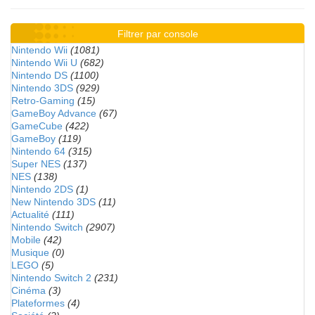
Filtrer par console
Nintendo Wii
(1081)
Nintendo Wii U
(682)
Nintendo DS
(1100)
Nintendo 3DS
(929)
Retro-Gaming
(15)
GameBoy Advance
(67)
GameCube
(422)
GameBoy
(119)
Nintendo 64
(315)
Super NES
(137)
NES
(138)
Nintendo 2DS
(1)
New Nintendo 3DS
(11)
Actualité
(111)
Nintendo Switch
(2907)
Mobile
(42)
Musique
(0)
LEGO
(5)
Nintendo Switch 2
(231)
Cinéma
(3)
Plateformes
(4)