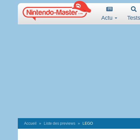
Actu
Test
Accueil
Liste des previews
LEGO