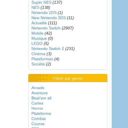
Super NES
(137)
NES
(138)
Nintendo 2DS
(1)
New Nintendo 3DS
(11)
Actualité
(111)
Nintendo Switch
(2907)
Mobile
(42)
Musique
(0)
LEGO
(5)
Nintendo Switch 2
(231)
Cinéma
(3)
Plateformes
(4)
Société
(2)
Filtrer par genre
Arcade
Aventure
Beat'em all
Cartes
Horror
Plateforme
Combat
Course