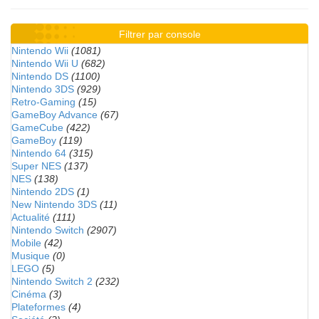
Filtrer par console
Nintendo Wii
(1081)
Nintendo Wii U
(682)
Nintendo DS
(1100)
Nintendo 3DS
(929)
Retro-Gaming
(15)
GameBoy Advance
(67)
GameCube
(422)
GameBoy
(119)
Nintendo 64
(315)
Super NES
(137)
NES
(138)
Nintendo 2DS
(1)
New Nintendo 3DS
(11)
Actualité
(111)
Nintendo Switch
(2907)
Mobile
(42)
Musique
(0)
LEGO
(5)
Nintendo Switch 2
(232)
Cinéma
(3)
Plateformes
(4)