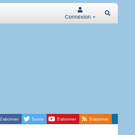
Connexion
S'abonner
Suivre
S'abonner
S'abonner