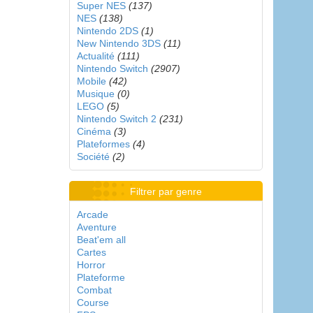
Super NES
(137)
NES
(138)
Nintendo 2DS
(1)
New Nintendo 3DS
(11)
Actualité
(111)
Nintendo Switch
(2907)
Mobile
(42)
Musique
(0)
LEGO
(5)
Nintendo Switch 2
(231)
Cinéma
(3)
Plateformes
(4)
Société
(2)
Filtrer par genre
Arcade
Aventure
Beat'em all
Cartes
Horror
Plateforme
Combat
Course