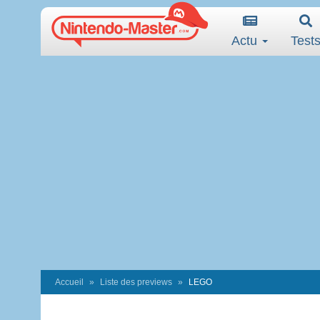
Actu
Test
Accueil
Liste des previews
LEGO