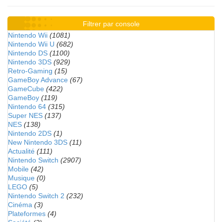
Filtrer par console
Nintendo Wii
(1081)
Nintendo Wii U
(682)
Nintendo DS
(1100)
Nintendo 3DS
(929)
Retro-Gaming
(15)
GameBoy Advance
(67)
GameCube
(422)
GameBoy
(119)
Nintendo 64
(315)
Super NES
(137)
NES
(138)
Nintendo 2DS
(1)
New Nintendo 3DS
(11)
Actualité
(111)
Nintendo Switch
(2907)
Mobile
(42)
Musique
(0)
LEGO
(5)
Nintendo Switch 2
(232)
Cinéma
(3)
Plateformes
(4)