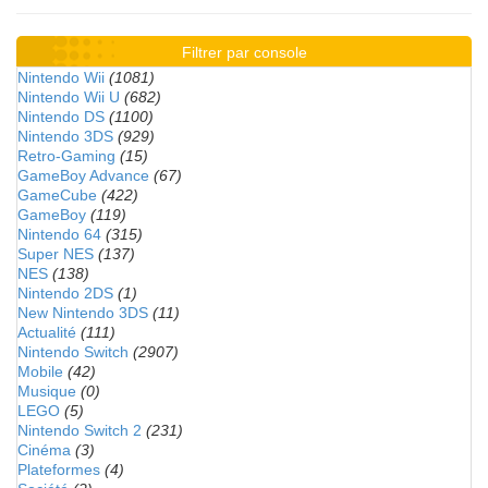
Filtrer par console
Nintendo Wii
(1081)
Nintendo Wii U
(682)
Nintendo DS
(1100)
Nintendo 3DS
(929)
Retro-Gaming
(15)
GameBoy Advance
(67)
GameCube
(422)
GameBoy
(119)
Nintendo 64
(315)
Super NES
(137)
NES
(138)
Nintendo 2DS
(1)
New Nintendo 3DS
(11)
Actualité
(111)
Nintendo Switch
(2907)
Mobile
(42)
Musique
(0)
LEGO
(5)
Nintendo Switch 2
(231)
Cinéma
(3)
Plateformes
(4)