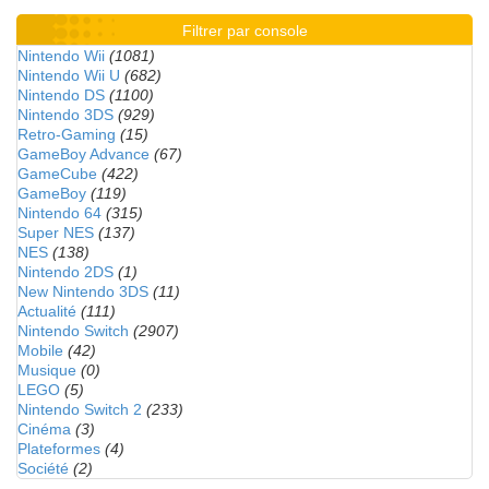
Filtrer par console
Nintendo Wii
(1081)
Nintendo Wii U
(682)
Nintendo DS
(1100)
Nintendo 3DS
(929)
Retro-Gaming
(15)
GameBoy Advance
(67)
GameCube
(422)
GameBoy
(119)
Nintendo 64
(315)
Super NES
(137)
NES
(138)
Nintendo 2DS
(1)
New Nintendo 3DS
(11)
Actualité
(111)
Nintendo Switch
(2907)
Mobile
(42)
Musique
(0)
LEGO
(5)
Nintendo Switch 2
(233)
Cinéma
(3)
Plateformes
(4)
Société
(2)