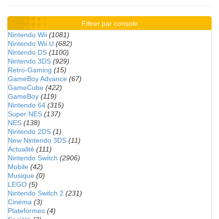
Filtrer par console
Nintendo Wii
(1081)
Nintendo Wii U
(682)
Nintendo DS
(1100)
Nintendo 3DS
(929)
Retro-Gaming
(15)
GameBoy Advance
(67)
GameCube
(422)
GameBoy
(119)
Nintendo 64
(315)
Super NES
(137)
NES
(138)
Nintendo 2DS
(1)
New Nintendo 3DS
(11)
Actualité
(111)
Nintendo Switch
(2906)
Mobile
(42)
Musique
(0)
LEGO
(5)
Nintendo Switch 2
(231)
Cinéma
(3)
Plateformes
(4)