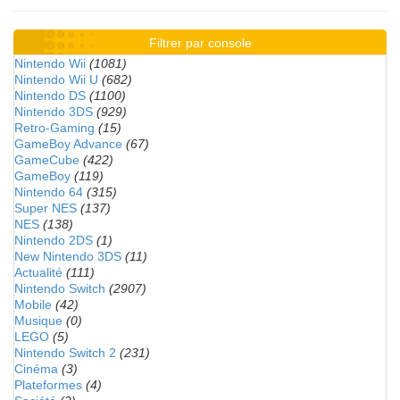
Filtrer par console
Nintendo Wii
(1081)
Nintendo Wii U
(682)
Nintendo DS
(1100)
Nintendo 3DS
(929)
Retro-Gaming
(15)
GameBoy Advance
(67)
GameCube
(422)
GameBoy
(119)
Nintendo 64
(315)
Super NES
(137)
NES
(138)
Nintendo 2DS
(1)
New Nintendo 3DS
(11)
Actualité
(111)
Nintendo Switch
(2907)
Mobile
(42)
Musique
(0)
LEGO
(5)
Nintendo Switch 2
(231)
Cinéma
(3)
Plateformes
(4)